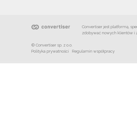
Convertiser jest platformą, 
zdobywać nowych klientów i 
© Convertiser sp. z o.o.
Polityka prywatności
Regulamin współpracy