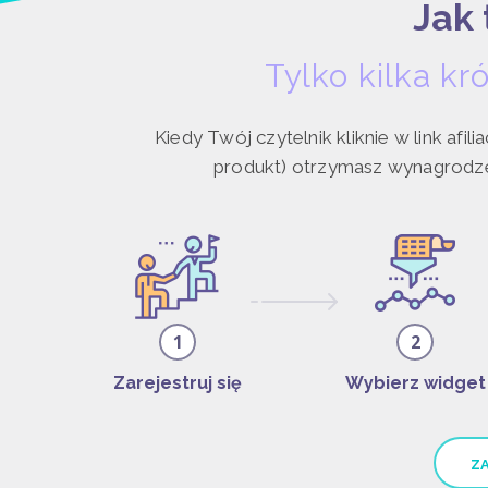
Jak 
Tylko kilka k
Kiedy Twój czytelnik kliknie w link afili
produkt) otrzymasz wynagrodzeni
1
2
Zarejestruj się
Wybierz widget
ZA