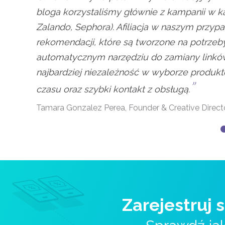
bloga korzystaliśmy głównie z kampanii w kat
Zalando, Sephora). Afiliacja w naszym przyp
rekomendacji, które są tworzone na potrzeb
automatycznym narzędziu do zamiany linkó
najbardziej niezależność w wyborze produkt
”
czasu oraz szybki kontakt z obsługą.
Tamara Gonzalez Perea, Founder & Creative Dire
Zarejestruj 