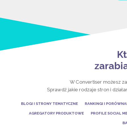
K
zarabia
W Convertiser możesz zar
Sprawdź jakie rodzaje stron i dzia
BLOGI I STRONY TEMATYCZNE
RANKINGI I PORÓWN
AGREGATORY PRODUKTOWE
PROFILE SOCIAL M
B