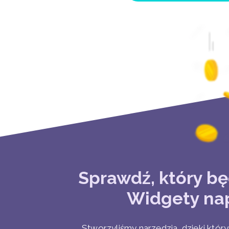
TERAZ
Sprawdź, który bę
Widgety nap
Stworzyliśmy narzędzia, dzięki któ