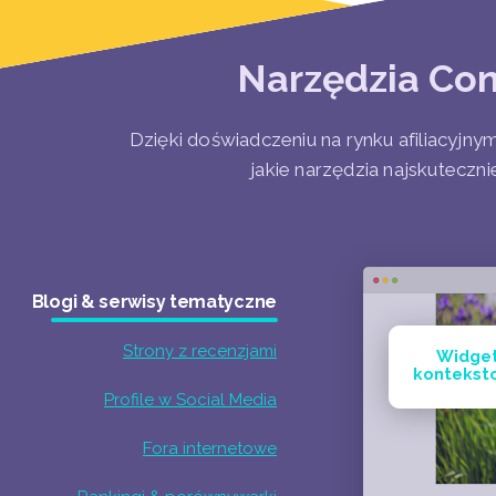
Narzędzia Con
Dzięki doświadczeniu na rynku afiliacyjn
jakie narzędzia najskuteczni
Blogi & serwisy tematyczne
Strony z recenzjami
Widge
kontekst
Profile w Social Media
Fora internetowe