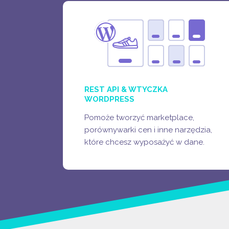
FEEDY PRODUKTOWE
(API & WTYCZKA
WORDPRESS)
MARKETPLACE'Y PRODUKTOWE
STRONY Z RANKINGAMI PRODUKTÓW
REST API & WTYCZKA
WORDPRESS
Pomoże tworzyć marketplace,
porównywarki cen i inne narzędzia,
ZOBACZ WIĘCEJ
które chcesz wyposażyć w dane.