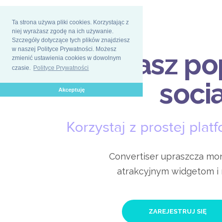
Ta strona używa pliki cookies. Korzystając z
niej wyrażasz zgodę na ich używanie.
Szczegóły dotyczące tych plików znajdziesz
w naszej Polityce Prywatności. Możesz
Posiadasz
po
zmienić ustawienia cookies w dowolnym
czasie.
Polityce Prywatności
socia
Akceptuję
Korzystaj z prostej pla
Convertiser upraszcza mon
atrakcyjnym widgetom i
ZAREJESTRUJ SIĘ