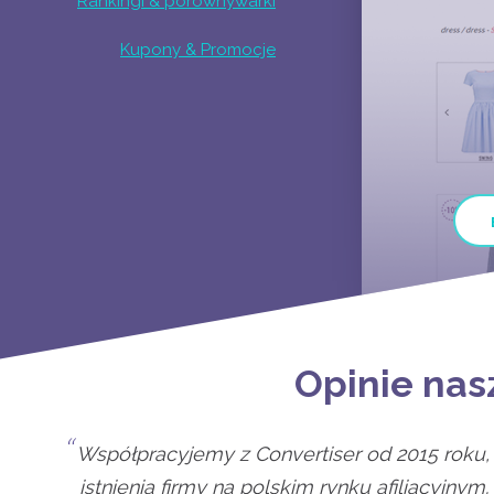
Rankingi & porównywarki
Kupony & Promocje
Opinie na
Współpracyjemy z Convertiser od 2015 roku,
istnienia firmy na polskim rynku afiliacyjny