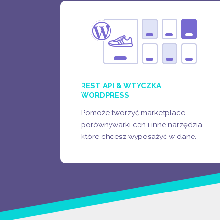
FEEDY PRODUKTOWE
(API & WTYCZKA
WORDPRESS)
MARKETPLACE'Y PRODUKTOWE
STRONY Z RANKINGAMI PRODUKTÓW
REST API & WTYCZKA
WORDPRESS
Pomoże tworzyć marketplace,
porównywarki cen i inne narzędzia,
ZOBACZ WIĘCEJ
które chcesz wyposażyć w dane.