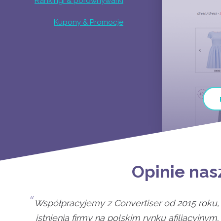
Rankingi & porównywarki
Kupony & Promocje
Opinie na
Współpracyjemy z Convertiser od 2015 roku,
istnienia firmy na polskim rynku afiliacyjny