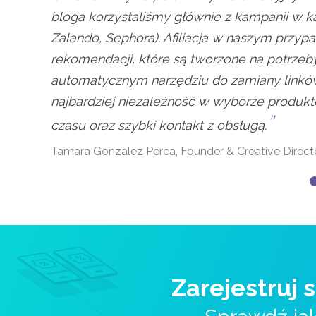
bloga korzystaliśmy głównie z kampanii w kat
Zalando, Sephora). Afiliacja w naszym przyp
rekomendacji, które są tworzone na potrzeb
automatycznym narzędziu do zamiany linkó
najbardziej niezależność w wyborze produkt
”
czasu oraz szybki kontakt z obsługą.
Tamara Gonzalez Perea, Founder & Creative Dire
Zarejestruj 