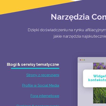
Narzędzia Con
Dzięki doświadczeniu na rynku afiliacyjn
jakie narzędzia najskuteczni
Blogi & serwisy tematyczne
Strony z recenzjami
Widge
kontekst
Profile w Social Media
Fora internetowe