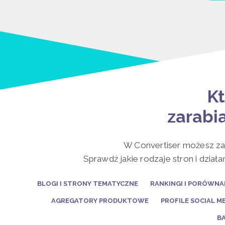
K
zarabia
W Convertiser możesz zar
Sprawdź jakie rodzaje stron i dzia
BLOGI I STRONY TEMATYCZNE
RANKINGI I PORÓWN
AGREGATORY PRODUKTOWE
PROFILE SOCIAL M
B