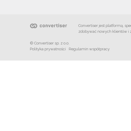
Convertiser jest platformą, 
zdobywać nowych klientów i 
© Convertiser sp. z o.o.
Polityka prywatności
Regulamin współpracy