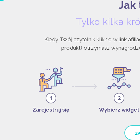
Jak 
Tylko kilka k
Kiedy Twój czytelnik kliknie w link afili
produkt) otrzymasz wynagrodzeni
1
2
Zarejestruj się
Wybierz widget
ZA