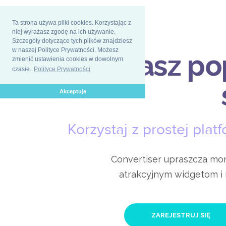
Ta strona używa pliki cookies. Korzystając z
niej wyrażasz zgodę na ich używanie.
Szczegóły dotyczące tych plików znajdziesz
w naszej Polityce Prywatności. Możesz
Posiadasz
po
zmienić ustawienia cookies w dowolnym
czasie.
Polityce Prywatności
soci
Akceptuję
Korzystaj z prostej pla
Convertiser upraszcza mon
atrakcyjnym widgetom i
ZAREJESTRUJ SIĘ