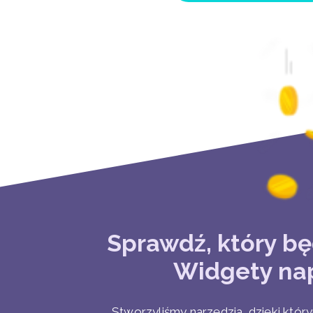
TERAZ
Sprawdź, który bę
Widgety nap
Stworzyliśmy narzędzia, dzięki któ